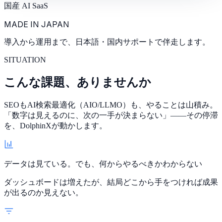
国産 AI SaaS
MADE IN JAPAN
導入から運用まで、
日本語・国内サポート
で伴走します。
SITUATION
こんな課題、ありませんか
SEOもAI検索最適化（AIO/LLMO）も、やることは山積み。
「数字は見えるのに、次の一手が決まらない」
——その停滞
を、DolphinXが動かします。
データは見ている。でも、何からやるべきかわからない
ダッシュボードは増えたが、結局どこから手をつければ成果
が出るのか見えない。