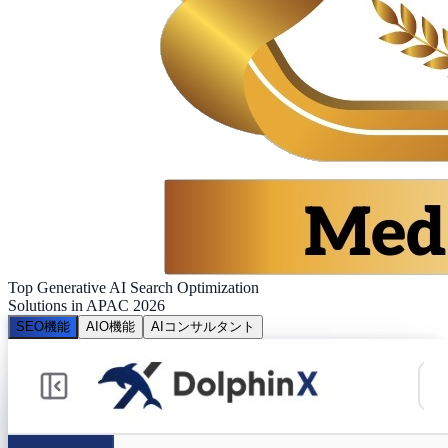
Top Generative AI Search Optimization
Solutions in APAC 2026
SEO機能
AIO機能
AIコンサルタント