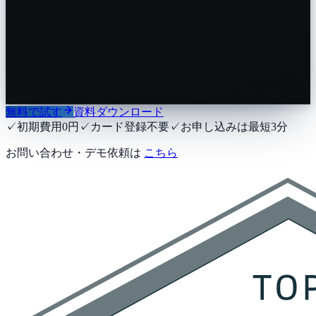
無料で試す
資料ダウンロード
✓
初期費用0円
✓
カード登録不要
✓
お申し込みは最短3分
お問い合わせ・デモ依頼は
こちら