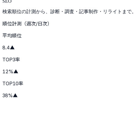
SEO
検索順位の計測から、診断・調査・記事制作・リライトまで
順位計測（週次/日次）
平均順位
8.4
▲
TOP3率
12%
▲
TOP10率
38%
▲